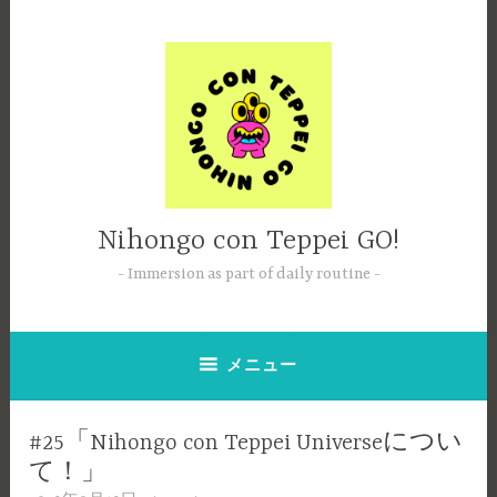
コ
ン
テ
ン
ツ
へ
ス
キ
ッ
Nihongo con Teppei GO!
プ
Immersion as part of daily routine
メニュー
#25「Nihongo con Teppei Universeについ
て！」